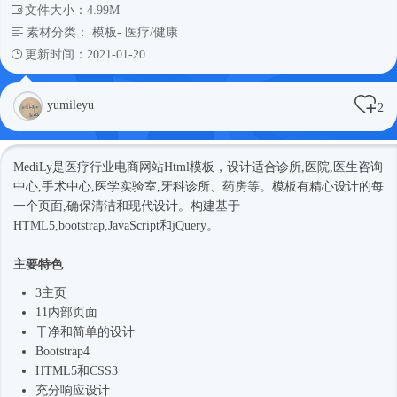
文件大小：4.99M
素材分类：
模板
-
医疗/健康
更新时间：2021-01-20
yumileyu
2
MediLy是医疗行业电商网站
Html模板
，设计适合诊所,医院,医生咨询
中心,手术中心,医学实验室,牙科诊所、药房等。模板有精心设计的每
一个页面,确保清洁和现代设计。构建基于
HTML5,bootstrap,JavaScript和jQuery。
主要特色
3主页
11内部页面
干净和简单的设计
Bootstrap4
HTML5和CSS3
充分响应设计