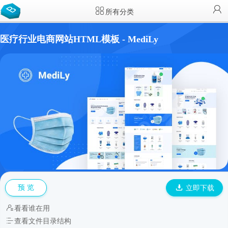
所有分类
医疗行业电商网站HTML模板 - MediLy
预 览
立即下载
看看谁在用
查看文件目录结构