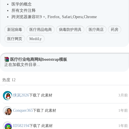
医学的概念
所有文件注释
跨浏览器兼容IE9 +, Firefox, Safari,Opera,Chrome
新冠病毒
医疗用品电商
病毒防护用具
医疗商店
药房
医疗网页
MediLy
医疗行业电商网站bootstrap模板
正在加载文件目录...
热度 12
侠岚2026
下载了 此素材
3月前
Conquer365
下载了 此素材
1年前
ID582194
下载了 此素材
1年前